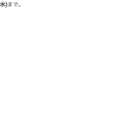
水)
まで。