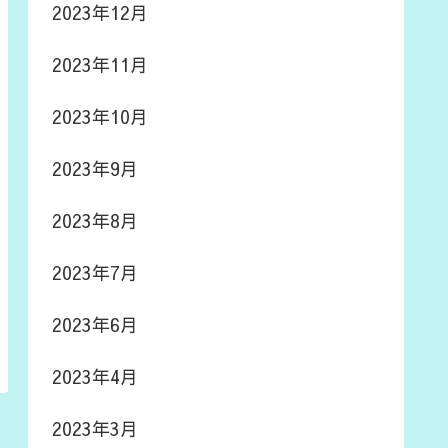
2023年12月
2023年11月
2023年10月
2023年9月
2023年8月
2023年7月
2023年6月
2023年4月
2023年3月