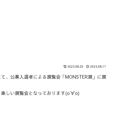
2023.08.20
2023.08.17
て、公募入選者による展覧会「MONSTER展」に展
しい展覧会となっております(о´∀`о)