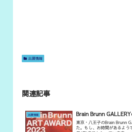
出展情報
関連記事
Brain Brunn GA
出展情報
東京・八王子のBrain Bru
た。もし、お時間があるようでし