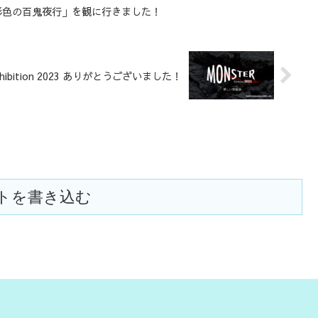
極彩色の百鬼夜行」を観に行きました！
xhibition 2023 ありがとうございました！
トを書き込む