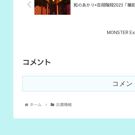
和のあかり×百段階段2023「
MONSTER E
コメント
コメン
ホーム
出展情報