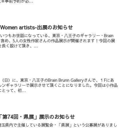
※事前予約が必...
Women artists-出展のお知らせ
度、いつもお世話になっている、東京・八王子のギャラリー・Brain
で、私を含め、5人の女性作家さんの作品展示が開催されます！今回の展
長く設けて頂き、...
（日）に、東京・八王子のBrain Brunn Galleryさんで、１Fにあ
ルンギャラリーで展示させて頂くことになりました。今回は小作品
とって、初...
「第74回・県展」展示のお知らせ
毎年、埼玉県内で主催している展覧会・「県展」という公募展がありまし