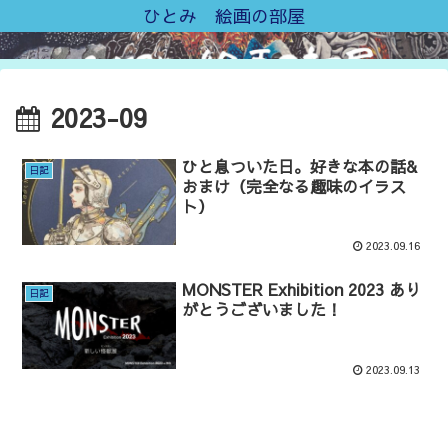
ひとみ 絵画の部屋
2023-09
ひと息ついた日。好きな本の話&
日記
おまけ（完全なる趣味のイラス
ト）
2023.09.16
MONSTER Exhibition 2023 あり
日記
がとうございました！
2023.09.13