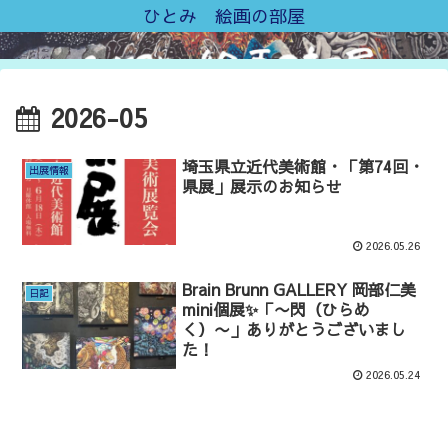
ひとみ 絵画の部屋
2026-05
埼玉県立近代美術館・「第74回・
出展情報
県展」展示のお知らせ
2026.05.26
Brain Brunn GALLERY 岡部仁美
日記
mini個展✨「〜閃（ひらめ
く）〜」ありがとうございまし
た！
2026.05.24