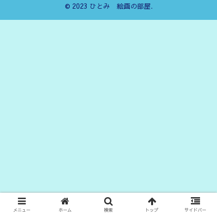
© 2023 ひとみ 絵画の部屋.
メニュー
ホーム
検索
トップ
サイドバー