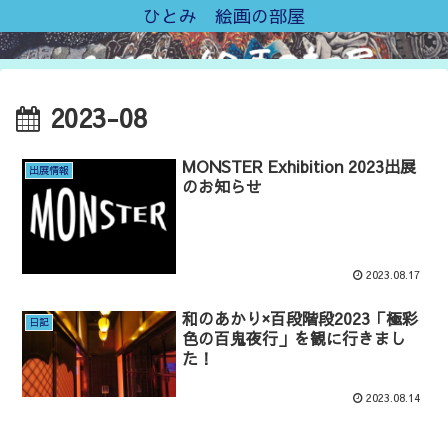
ひとみ 絵画の部屋
2023-08
MONSTER Exhibition 2023出展
出展情報
のお知らせ
2023.08.17
和のあかり×百段階段2023「極彩
日記
色の百鬼夜行」を観に行きまし
た！
2023.08.14