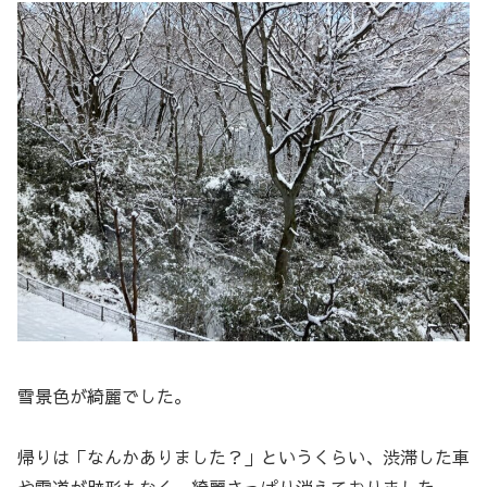
雪景色が綺麗でした。
帰りは「なんかありました？」というくらい、渋滞した車
や雪道が跡形もなく、綺麗さっぱり消えておりました