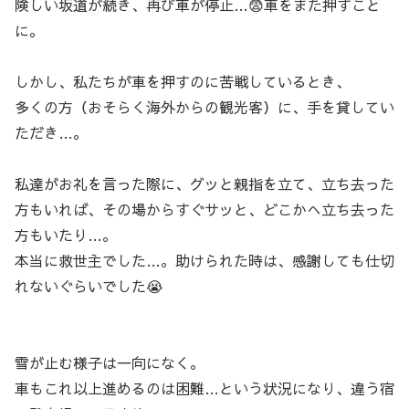
険しい坂道が続き、再び車が停止…😨車をまた押すこと
に。
しかし、私たちが車を押すのに苦戦しているとき、
多くの方（おそらく海外からの観光客）に、手を貸してい
ただき…。
私達がお礼を言った際に、グッと親指を立て、立ち去った
方もいれば、その場からすぐサッと、どこかへ立ち去った
方もいたり…。
本当に救世主でした…。助けられた時は、感謝しても仕切
れないぐらいでした😭
雪が止む様子は一向になく。
車もこれ以上進めるのは困難…という状況になり、違う宿