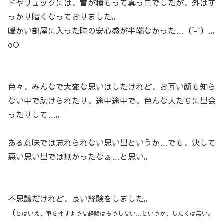
ドやリュックには、雪が積もって真っ白でしたが、外はす
っかり暗くなっておりました。
暖かい部屋に入った時の安心感が半端なかった…（´-`）.｡
oO
色々、みんなで大変な思いはしたけれど、お互い顔も知ら
ない中で助けられたり、途中途中で、色んな人たちに出会
ったりして…。
ある意味では忘れられない思い出というか…でも、決して
悪い思い出では無かったなぁ…と思い。
不思議だけれど、良い経験をしました。
（
とはいえ、車を押すような経験はもうしない…というか、したくは無い。