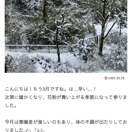
2025.03.26
こんにちは！もう3月ですね。は…早い…！
次第に暖かくなり、花粉が舞い上がる季節になって参りま
した。
今月は寒暖差が激しいのもあり、体の不調が出たりしてお
りました_(┐「ε:)_