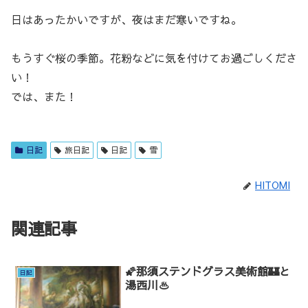
日はあったかいですが、夜はまだ寒いですね。
もうすぐ桜の季節。花粉などに気を付けてお過ごしくださ
い！
では、また！
日記
旅日記
日記
雪
HITOMI
関連記事
🌠那須ステンドグラス美術館🏰と
日記
湯西川♨️