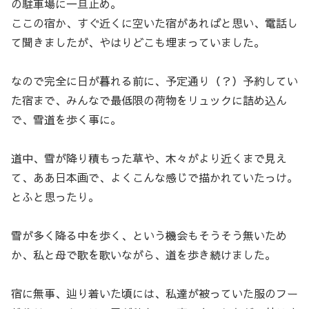
の駐車場に一旦止め。
ここの宿か、すぐ近くに空いた宿があればと思い、電話し
て聞きましたが、やはりどこも埋まっていました。
なので完全に日が暮れる前に、予定通り（？）予約してい
た宿まで、みんなで最低限の荷物をリュックに詰め込ん
で、雪道を歩く事に。
道中、雪が降り積もった草や、木々がより近くまで見え
て、ああ日本画で、よくこんな感じで描かれていたっけ。
とふと思ったり。
雪が多く降る中を歩く、という機会もそうそう無いため
か、私と母で歌を歌いながら、道を歩き続けました。
宿に無事、辿り着いた頃には、私達が被っていた服のフー