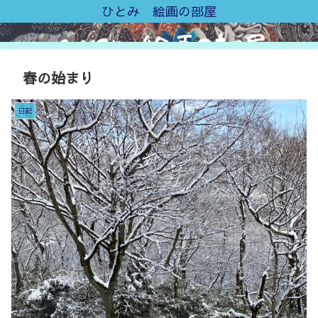
ひとみ 絵画の部屋
春の始まり
日記