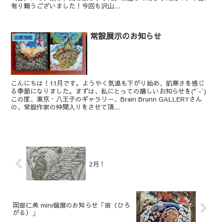
有り難うございました！今回も沢山...
常設展示のお知らせ
出展情報
こんにちは！11月です。ようやく気温も下がり始め、肌寒さを感じ
る季節になりました。まずは、私にとっての嬉しいお知らせを(*´-`)
この度、東京・八王子のギャラリー、Brain Brunn GALLERYさん
の、常設作家の仲間入りをさせて頂...
2月！
岡部仁美 mini個展のお知らせ「宙（ひろ
がる）」