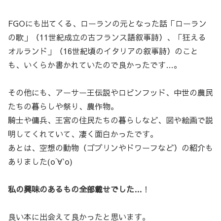
FGOにも出てくる、ローランの元となった話「ローラン
の歌」（11世紀成立の古フランス語叙事詩）、「狂える
オルランド」（16世紀頃のイタリアの叙事詩）のこと
も、いくらか書かれていたので良かったです…。
その他にも、アーサー王伝説やロビンフッド、中世の農民
たちの暮らしや祭り、農作物。
騎士や傭兵、王宮の住民たちの暮らしなど、図や絵画で説
明してくれていて、凄く面白かったです。
あとは、空想の動物（ゴブリンやドワーフなど）の紹介も
ありました(о´∀`о)
私の興味のあるもの全部載せでした…
！
良い本に出会えて良かったと思います。