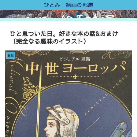
ひとみ 絵画の部屋
ひと息ついた日。好きな本の話&おまけ
（完全なる趣味のイラスト）
日記