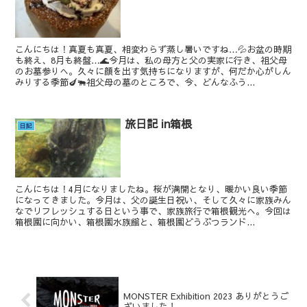
こんにちは！真夏も真夏、相変わらず蒸し暑いですね…💦お盆の時期
も終え、8月も終盤…🌊今月は、私の母方と父の実家に行き、祖父母
のお墓参りへ。久々に顔を出す気持ちになりますが、何だか心がしん
みりする季節🍆🐃祖父母の墓のところで、今、どんなふう...
旅日記 in箱根
日記
こんにちは！4月になりましたね。桜が満開となり、暖かい良い季節
になってきました。今月は、父の誕生日祝い、そして久々に家族みん
なでリフレッシュする日という事で、家族旅行で箱根観光へ。今回は
箱根園に向かい、箱根園水族館と、箱根園どうぶつランド...
MONSTER Exhibition 2023 ありがとうご
ざいました！