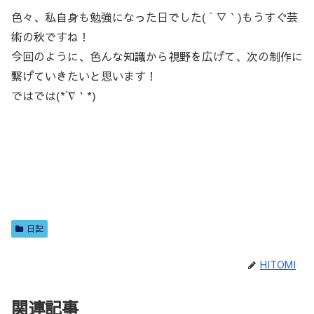
色々、私自身も勉強になった日でした( ´ ▽ ` )もうすぐ芸
術の秋ですね！
今回のように、色んな知識から視野を広げて、次の制作に
繋げていきたいと思います！
ではでは(*´∇｀*)
日記
HITOMI
関連記事