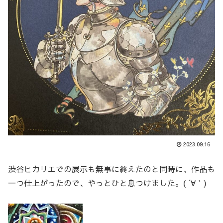
2023.09.16
渋谷ヒカリエでの展示も無事に終えたのと同時に、作品も
一つ仕上がったので、やっとひと息つけました。( ´∀｀)